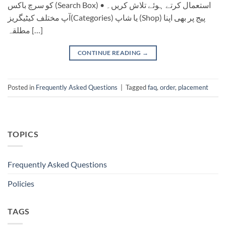
کو سرچ باکس (Search Box) استعمال کرتے ہوئے تلاش کریں۔ •
آپ مختلف کیٹیگریز(Categories) یا شاپ (Shop) پیج پر بھی اپنا
مطلقہ […]
CONTINUE READING
→
Posted in
Frequently Asked Questions
|
Tagged
faq
,
order
,
placement
TOPICS
Frequently Asked Questions
Policies
TAGS