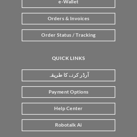
e-Wallet
Orders & Invoices
Order Status / Tracking
QUICK LINKS
آرڈر کرنے کا طریقہ
Payment Options
Help Center
Robotalk Ai