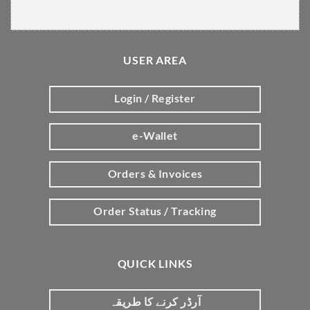
USER AREA
Login / Register
e-Wallet
Orders & Invoices
Order Status / Tracking
QUICK LINKS
آرڈر کرنے کا طریقہ