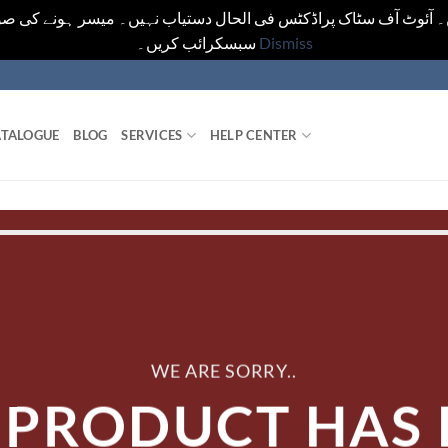
ں۔ آئوٹ آف سٹاک پراڈکٹس فی الحال دستیاب نہیں۔ میسر ہونے کی صو
سبسکرائب کریں۔
Dismiss
TALOGUE
BLOG
SERVICES
HELP CENTER
WE ARE SORRY..
 PRODUCT HAS