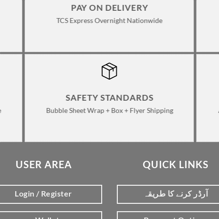
PAY ON DELIVERY
TCS Express Overnight Nationwide
SAFETY STANDARDS
e
Bubble Sheet Wrap + Box + Flyer Shipping
USER AREA
QUICK LINKS
Login / Register
آرڈر کرنے کا طریقہ