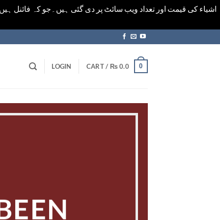
اشیاء کی قیمت اور تعداد ویب سائٹ پر دی گئی ہیں۔جو کہ فائنل ہی
0
LOGIN
CART /
₨
0.0
 BEEN