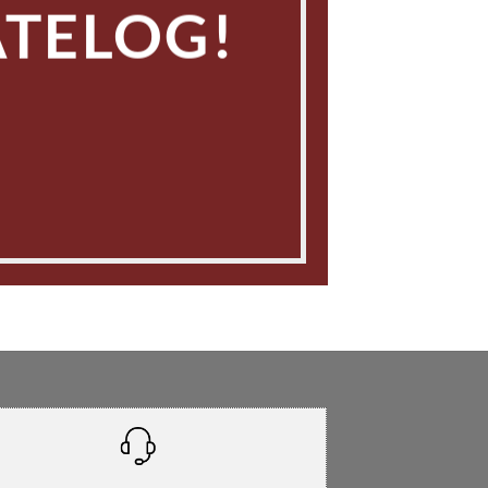
ATELOG!