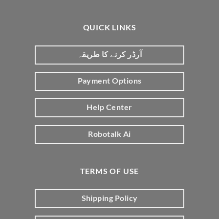
QUICK LINKS
آرڈر کرنے کا طریقہ
Payment Options
Help Center
Robotalk Ai
TERMS OF USE
Shipping Policy