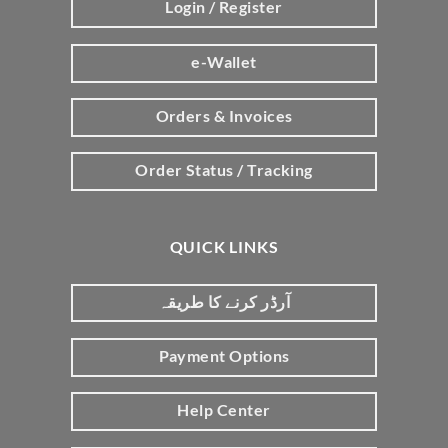
Login / Register
e-Wallet
Orders & Invoices
Order Status / Tracking
QUICK LINKS
آرڈر کرنے کا طریقہ
Payment Options
Help Center