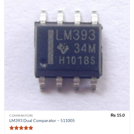
₨
15.0
COMPARATORS
LM393 Dual Comparator – 511005