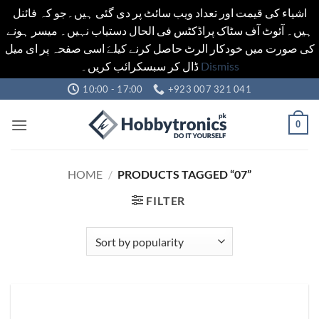
اشیاء کی قیمت اور تعداد ویب سائٹ پر دی گئی ہیں۔جو کہ فائنل
ہیں۔ آئوٹ آف سٹاک پراڈکٹس فی الحال دستیاب نہیں۔ میسر ہونے
کی صورت میں خودکار الرٹ حاصل کرنے کیلےَ اسی صفحہ پر ای میل
ڈال کر سبسکرائب کریں۔
Dismiss
Skip
10:00 - 17:00
+923 007 321 041
to
content
0
HOME
/
PRODUCTS TAGGED “07”
FILTER