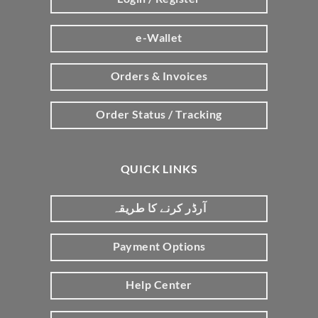
e-Wallet
Orders & Invoices
Order Status / Tracking
QUICK LINKS
آرڈر کرنے کا طریقہ
Payment Options
Help Center