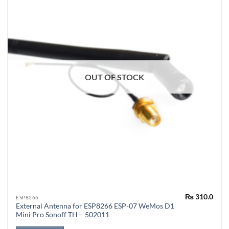
OUT OF STOCK
₨
310.0
ESP8266
External Antenna for ESP8266 ESP-07 WeMos D1
Mini Pro Sonoff TH – 502011