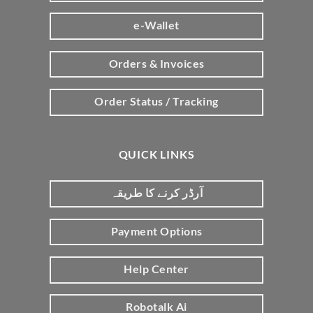
e-Wallet
Orders & Invoices
Order Status / Tracking
QUICK LINKS
آرڈر کرنے کا طریقہ
Payment Options
Help Center
Robotalk Ai