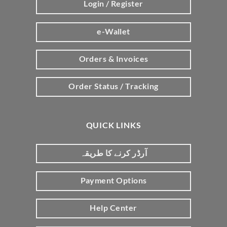
Login / Register
e-Wallet
Orders & Invoices
Order Status / Tracking
QUICK LINKS
آرڈر کرنے کا طریقہ
Payment Options
Help Center