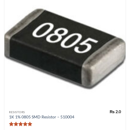
₨
2.0
RESISTORS
1K 1% 0805 SMD Resistor – 510004