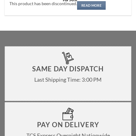
Rated
5
This product has been discontinued.
out of 5
READ MORE
SAME DAY DISPATCH
Last Shipping Time: 3:00 PM
PAY ON DELIVERY
TCS Express Overnight Nationwide