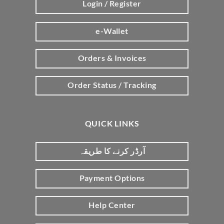
Login / Register
e-Wallet
Orders & Invoices
Order Status / Tracking
QUICK LINKS
آرڈر کرنے کا طریقہ
Payment Options
Help Center