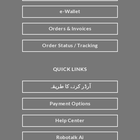
e-Wallet
Orders & Invoices
Order Status / Tracking
QUICK LINKS
آرڈر کرنے کا طریقہ
Payment Options
Help Center
Robotalk Ai