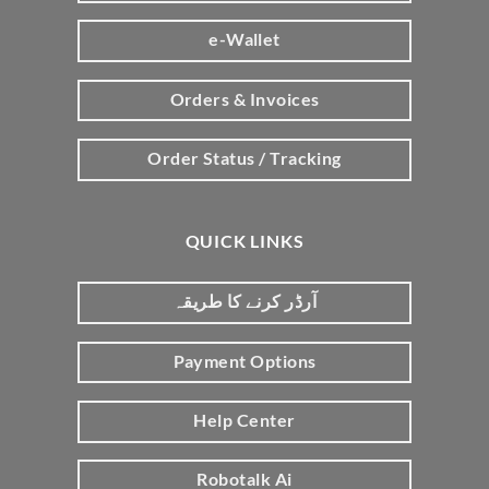
e-Wallet
Orders & Invoices
Order Status / Tracking
QUICK LINKS
آرڈر کرنے کا طریقہ
Payment Options
Help Center
Robotalk Ai