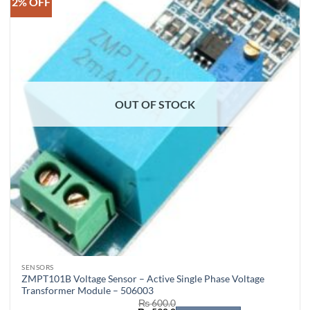
2% OFF
OUT OF STOCK
SENSORS
ZMPT101B Voltage Sensor – Active Single Phase Voltage
Transformer Module – 506003
₨
600.0