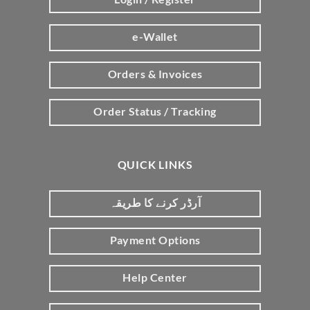
e-Wallet
Orders & Invoices
Order Status / Tracking
QUICK LINKS
آرڈر کرنے کا طریقہ
Payment Options
Help Center