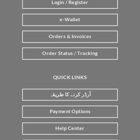
Login / Register
e-Wallet
Orders & Invoices
Order Status / Tracking
QUICK LINKS
آرڈر کرنے کا طریقہ
Payment Options
Help Center