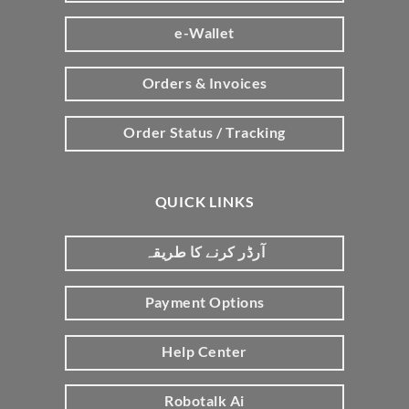
e-Wallet
Orders & Invoices
Order Status / Tracking
QUICK LINKS
آرڈر کرنے کا طریقہ
Payment Options
Help Center
Robotalk Ai