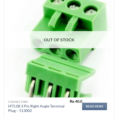
OUT OF STOCK
₨
40.0
CONNECTORS
HT5.08 3 Pin Right Angle Terminal
READ MORE
Plug – 513002