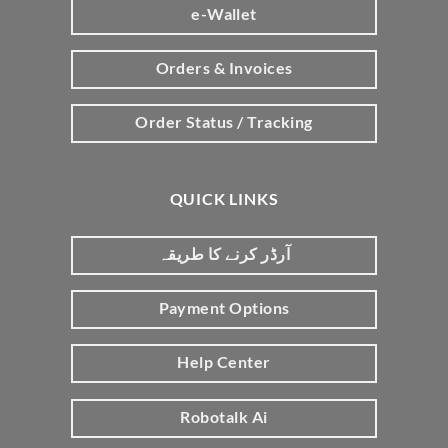
e-Wallet
Orders & Invoices
Order Status / Tracking
QUICK LINKS
آرڈر کرنے کا طریقہ
Payment Options
Help Center
Robotalk Ai