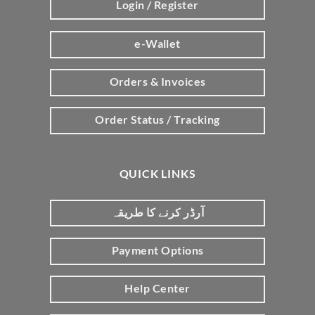
Login / Register
e-Wallet
Orders & Invoices
Order Status / Tracking
QUICK LINKS
آرڈر کرنے کا طریقہ
Payment Options
Help Center