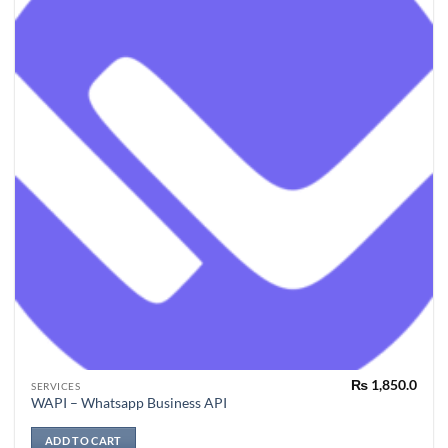
₨
1,850.0
SERVICES
WAPI – Whatsapp Business API
ADD TO CART