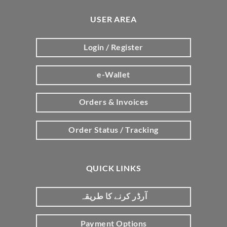
USER AREA
Login / Register
e-Wallet
Orders & Invoices
Order Status / Tracking
QUICK LINKS
آرڈر کرنے کا طریقہ
Payment Options