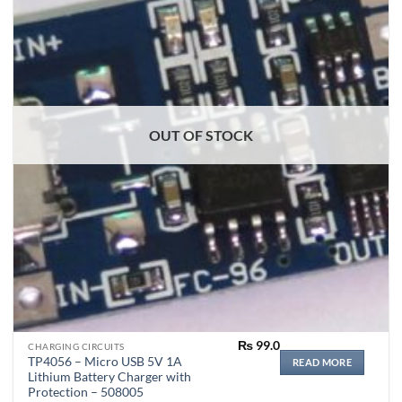
OUT OF STOCK
₨
99.0
CHARGING CIRCUITS
TP4056 – Micro USB 5V 1A
READ MORE
Lithium Battery Charger with
Protection – 508005