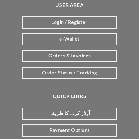
USER AREA
Login / Register
e-Wallet
Orders & Invoices
Order Status / Tracking
QUICK LINKS
آرڈر کرنے کا طریقہ
Payment Options