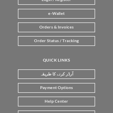
e-Wallet
Orders & Invoices
Order Status / Tracking
QUICK LINKS
آرڈر کرنے کا طریقہ
Payment Options
Help Center