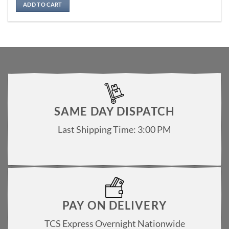
ADD TO CART
SAME DAY DISPATCH
Last Shipping Time: 3:00 PM
PAY ON DELIVERY
TCS Express Overnight Nationwide