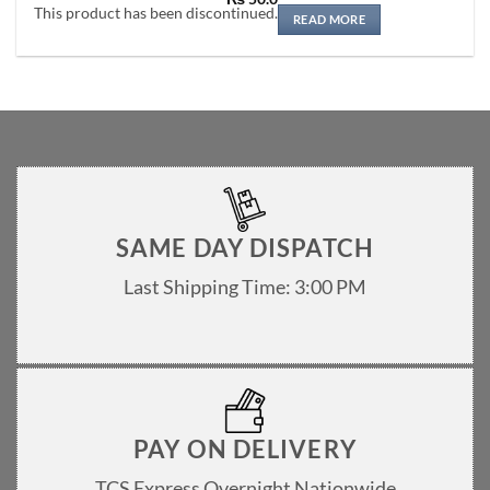
Rated
5
This product has been discontinued.
out of 5
READ MORE
SAME DAY DISPATCH
Last Shipping Time: 3:00 PM
PAY ON DELIVERY
TCS Express Overnight Nationwide