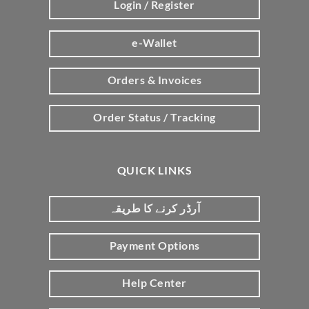
Login / Register
e-Wallet
Orders & Invoices
Order Status / Tracking
QUICK LINKS
آرڈر کرنے کا طریقہ
Payment Options
Help Center