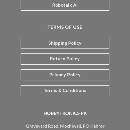
Robotalk Ai
TERMS OF USE
Shipping Policy
Return Policy
Privacy Policy
Terms & Conditions
HOBBYTRONICS PK
Graveyard Road, Mochiwali, PO Kahror