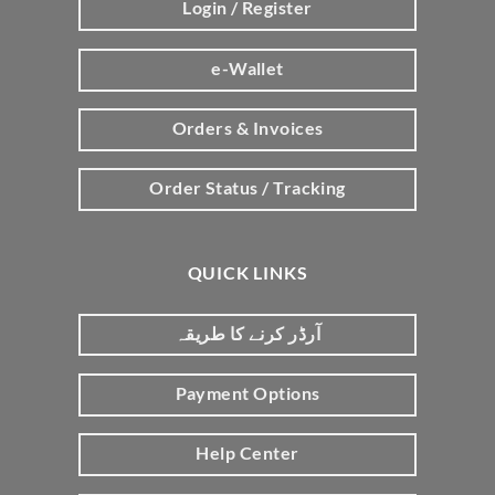
Login / Register
e-Wallet
Orders & Invoices
Order Status / Tracking
QUICK LINKS
آرڈر کرنے کا طریقہ
Payment Options
Help Center