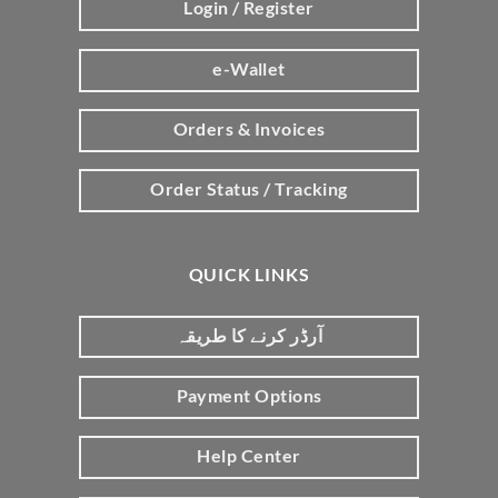
Login / Register
e-Wallet
Orders & Invoices
Order Status / Tracking
QUICK LINKS
آرڈر کرنے کا طریقہ
Payment Options
Help Center