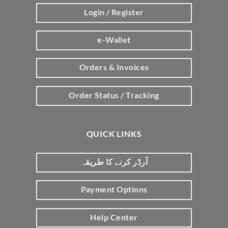
Login / Register
e-Wallet
Orders & Invoices
Order Status / Tracking
QUICK LINKS
آرڈر کرنے کا طریقہ
Payment Options
Help Center