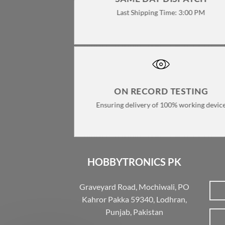
Last Shipping Time: 3:00 PM
ON RECORD TESTING
Ensuring delivery of 100% working devic
HOBBYTRONICS PK
Graveyard Road, Mochiwali, PO
Kahror Pakka 59340, Lodhran,
Punjab, Pakistan