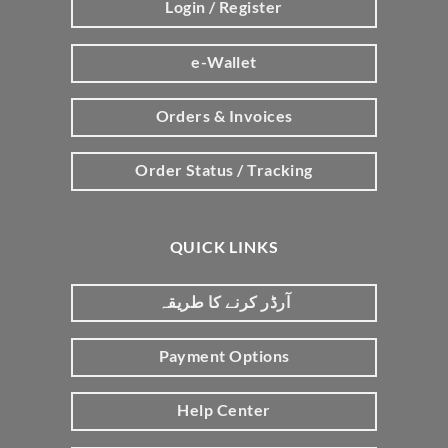
Login / Register
e-Wallet
Orders & Invoices
Order Status / Tracking
QUICK LINKS
آرڈر کرنے کا طریقہ
Payment Options
Help Center