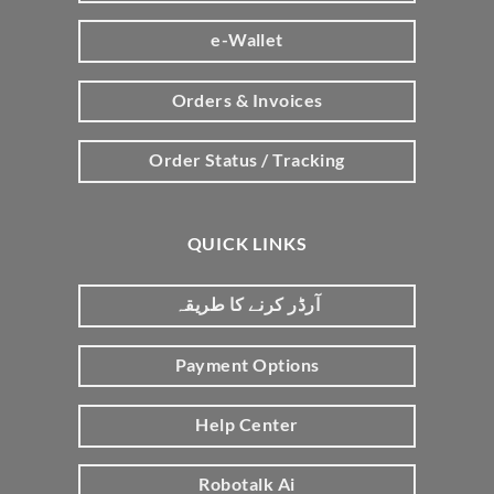
e-Wallet
Orders & Invoices
Order Status / Tracking
QUICK LINKS
آرڈر کرنے کا طریقہ
Payment Options
Help Center
Robotalk Ai