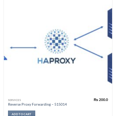
₨
200.0
SERVICES
Reverse Proxy Forwarding – 515014
ADD TO CART