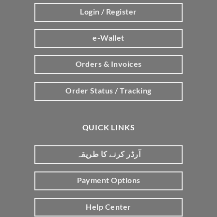
Login / Register
e-Wallet
Orders & Invoices
Order Status / Tracking
QUICK LINKS
آرڈر کرنے کا طریقہ
Payment Options
Help Center