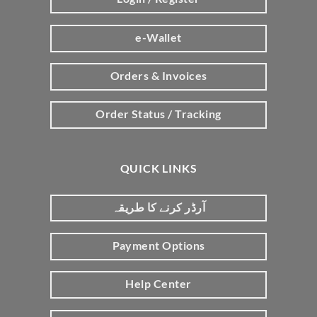
e-Wallet
Orders & Invoices
Order Status / Tracking
QUICK LINKS
آرڈر کرنے کا طریقہ
Payment Options
Help Center