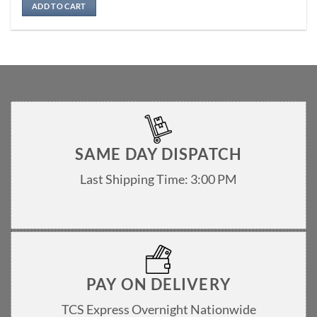
ADD TO CART
SAME DAY DISPATCH
Last Shipping Time: 3:00 PM
PAY ON DELIVERY
TCS Express Overnight Nationwide