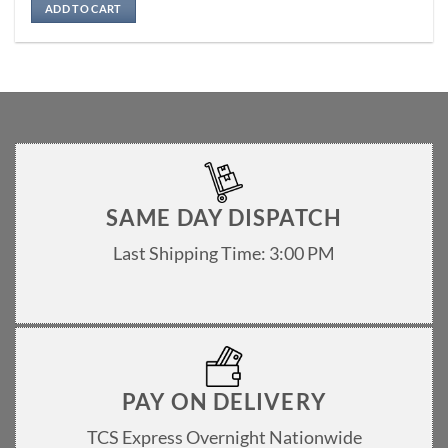
ADD TO CART
SAME DAY DISPATCH
Last Shipping Time: 3:00 PM
PAY ON DELIVERY
TCS Express Overnight Nationwide