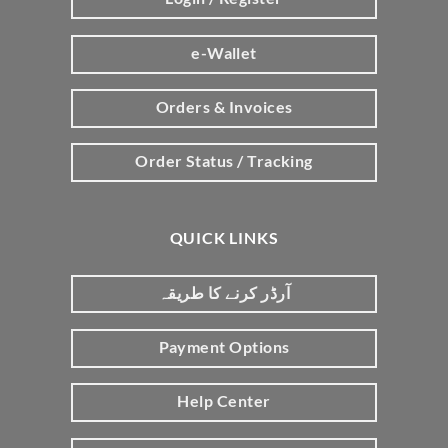
e-Wallet
Orders & Invoices
Order Status / Tracking
QUICK LINKS
آرڈر کرنے کا طریقہ
Payment Options
Help Center