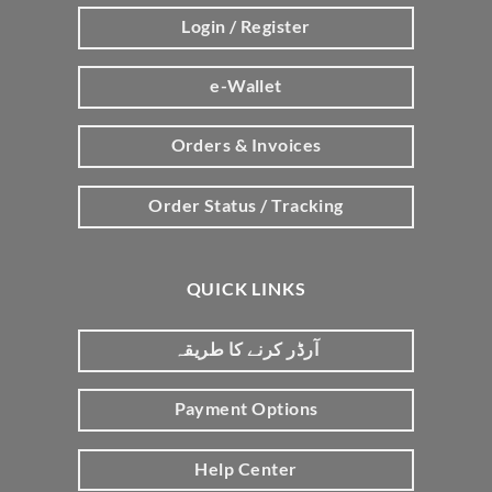
Login / Register
e-Wallet
Orders & Invoices
Order Status / Tracking
QUICK LINKS
آرڈر کرنے کا طریقہ
Payment Options
Help Center