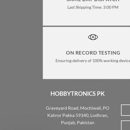
Last Shipping Time: 3:00 PM
ON RECORD TESTING
Ensuring delivery of 100% working devic
HOBBYTRONICS PK
Graveyard Road, Mochiwali, PO
Kahror Pakka 59340, Lodhran,
Punjab, Pakistan