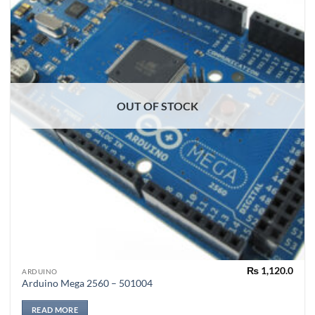
OUT OF STOCK
₨
1,120.0
ARDUINO
Arduino Mega 2560 – 501004
READ MORE