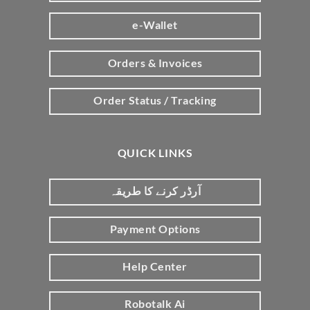
e-Wallet
Orders & Invoices
Order Status / Tracking
QUICK LINKS
آرڈر کرنے کا طریقہ
Payment Options
Help Center
Robotalk Ai