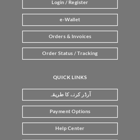
Login / Register
e-Wallet
Orders & Invoices
Order Status / Tracking
QUICK LINKS
آرڈر کرنے کا طریقہ
Payment Options
Help Center