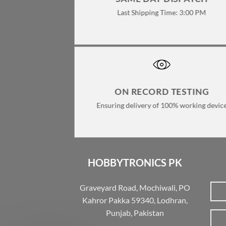
Last Shipping Time: 3:00 PM
ON RECORD TESTING
Ensuring delivery of 100% working devic
HOBBYTRONICS PK
Graveyard Road, Mochiwali, PO
Kahror Pakka 59340, Lodhran,
Punjab, Pakistan