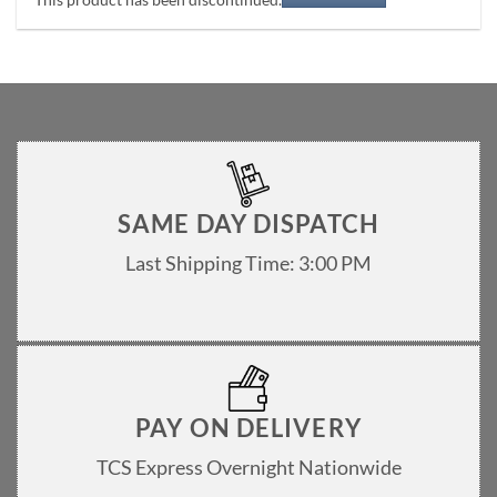
was:
is:
₨ 8,500.0.
₨ 4,500.0.
SAME DAY DISPATCH
Last Shipping Time: 3:00 PM
PAY ON DELIVERY
TCS Express Overnight Nationwide