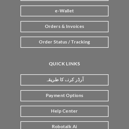
e-Wallet
Orders & Invoices
Order Status / Tracking
QUICK LINKS
آرڈر کرنے کا طریقہ
Payment Options
Help Center
Robotalk Ai