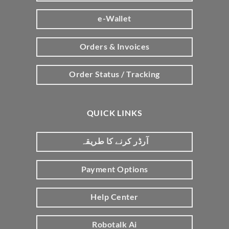
e-Wallet
Orders & Invoices
Order Status / Tracking
QUICK LINKS
آرڈر کرنے کا طریقہ
Payment Options
Help Center
Robotalk Ai