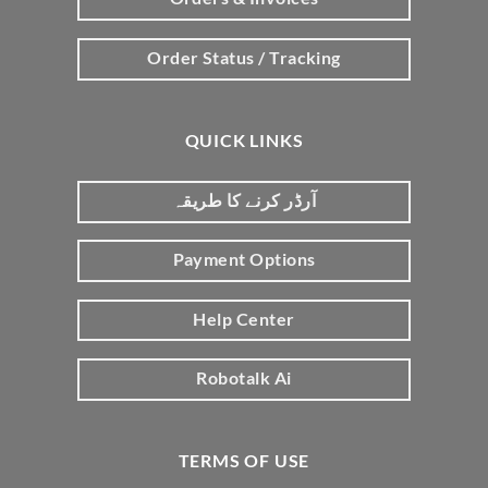
Order Status / Tracking
QUICK LINKS
آرڈر کرنے کا طریقہ
Payment Options
Help Center
Robotalk Ai
TERMS OF USE