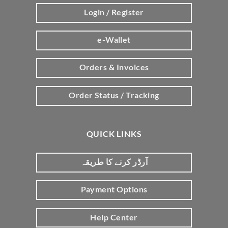
Login / Register
e-Wallet
Orders & Invoices
Order Status / Tracking
QUICK LINKS
آرڈر کرنے کا طریقہ
Payment Options
Help Center