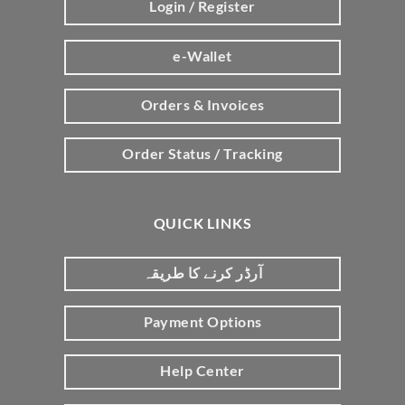
Login / Register
e-Wallet
Orders & Invoices
Order Status / Tracking
QUICK LINKS
آرڈر کرنے کا طریقہ
Payment Options
Help Center