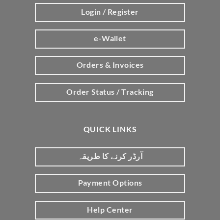
Login / Register
e-Wallet
Orders & Invoices
Order Status / Tracking
QUICK LINKS
آرڈر کرنے کا طریقہ
Payment Options
Help Center