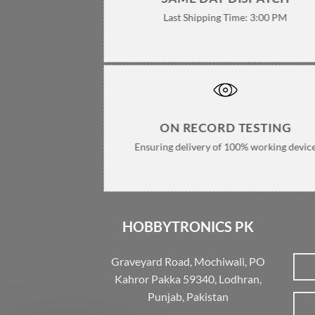
Last Shipping Time: 3:00 PM
ON RECORD TESTING
Ensuring delivery of 100% working devic
HOBBYTRONICS PK
Graveyard Road, Mochiwali, PO
Kahror Pakka 59340, Lodhran,
Punjab, Pakistan