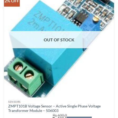
2% OFF
OUT OF STOCK
SENSORS
ZMPT101B Voltage Sensor – Active Single Phase Voltage
Transformer Module – 506003
₨
600.0