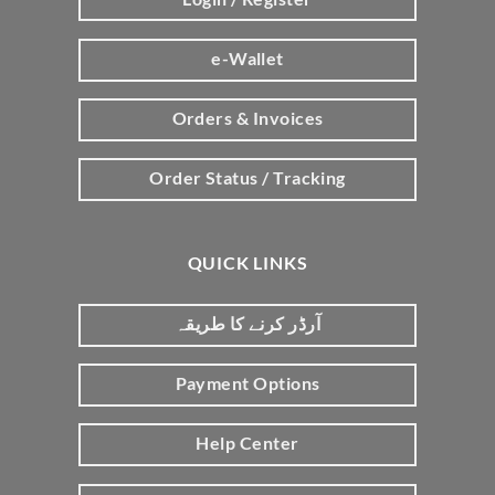
e-Wallet
Orders & Invoices
Order Status / Tracking
QUICK LINKS
آرڈر کرنے کا طریقہ
Payment Options
Help Center