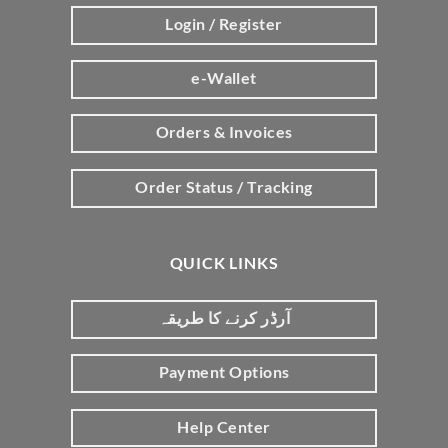
Login / Register
e-Wallet
Orders & Invoices
Order Status / Tracking
QUICK LINKS
آرڈر کرنے کا طریقہ
Payment Options
Help Center