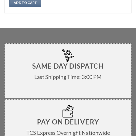
ADD TO CART
SAME DAY DISPATCH
Last Shipping Time: 3:00 PM
PAY ON DELIVERY
TCS Express Overnight Nationwide