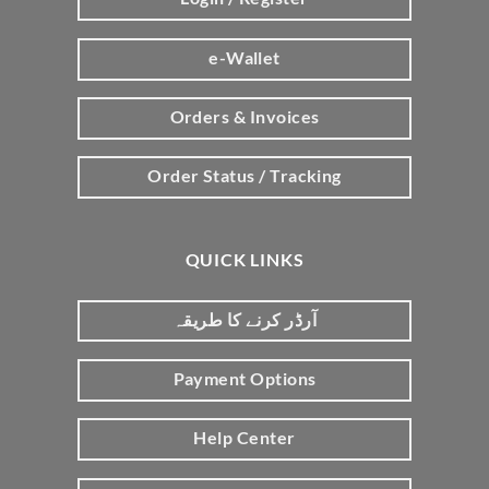
e-Wallet
Orders & Invoices
Order Status / Tracking
QUICK LINKS
آرڈر کرنے کا طریقہ
Payment Options
Help Center