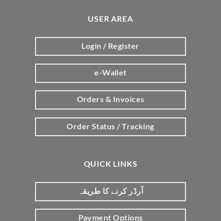
USER AREA
Login / Register
e-Wallet
Orders & Invoices
Order Status / Tracking
QUICK LINKS
آرڈر کرنے کا طریقہ
Payment Options