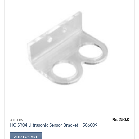
₨
250.0
OTHERS
HC-SR04 Ultrasonic Sensor Bracket – 506009
ADD TO CART