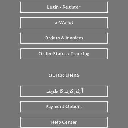
Login / Register
e-Wallet
Orders & Invoices
Order Status / Tracking
QUICK LINKS
آرڈر کرنے کا طریقہ
Payment Options
Help Center