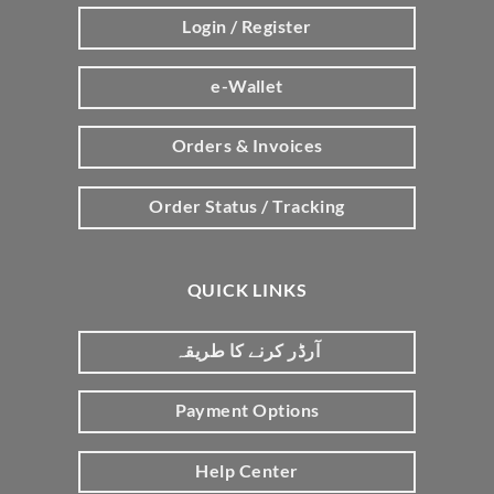
Login / Register
e-Wallet
Orders & Invoices
Order Status / Tracking
QUICK LINKS
آرڈر کرنے کا طریقہ
Payment Options
Help Center