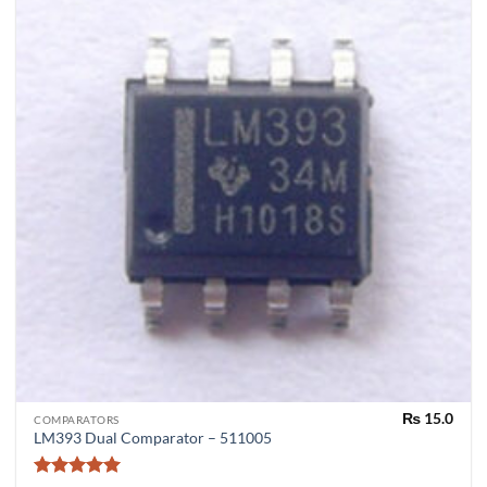
₨
15.0
COMPARATORS
LM393 Dual Comparator – 511005