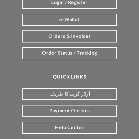
Login / Register
e-Wallet
Orders & Invoices
Order Status / Tracking
QUICK LINKS
آرڈر کرنے کا طریقہ
Payment Options
Help Center