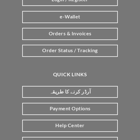
e-Wallet
Orders & Invoices
Order Status / Tracking
QUICK LINKS
آرڈر کرنے کا طریقہ
Payment Options
Help Center